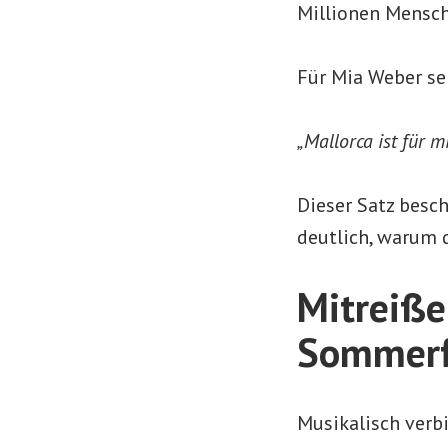
Millionen Mensch
Für Mia Weber se
„Mallorca ist für 
Dieser Satz besc
deutlich, warum d
Mitreiße
Sommerf
Musikalisch verbi