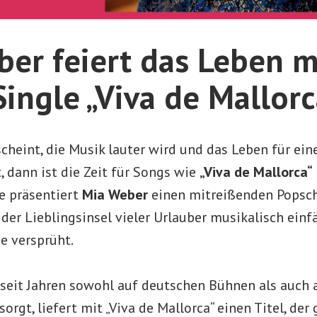
er feiert das Leben mi
ingle „Viva de Mallorc
cheint, die Musik lauter wird und das Leben für ein
t, dann ist die Zeit für Songs wie
„Viva de Mallorca“
le präsentiert
Mia Weber
einen mitreißenden Popschl
der Lieblingsinsel vieler Urlauber musikalisch einf
e versprüht.
 seit Jahren sowohl auf deutschen Bühnen als auch 
rgt, liefert mit „Viva de Mallorca“ einen Titel, der