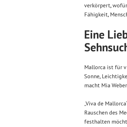
verkörpert, wofür
Fähigkeit, Mensc
Eine Lie
Sehnsuc
Mallorca ist für v
Sonne, Leichtigk
macht Mia Weber 
„Viva de Mallorc
Rauschen des Me
festhalten möchte