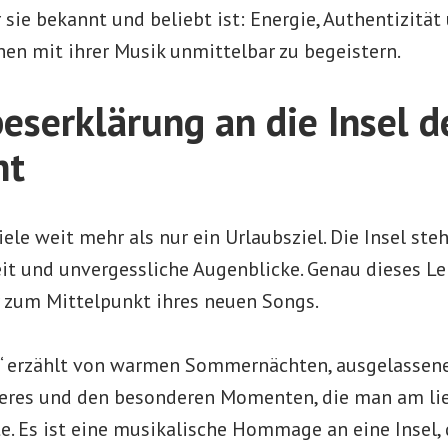
 sie bekannt und beliebt ist: Energie, Authentizität
hen mit ihrer Musik unmittelbar zu begeistern.
beserklärung an die Insel d
ht
iele weit mehr als nur ein Urlaubsziel. Die Insel steh
eit und unvergessliche Augenblicke. Genau dieses L
zum Mittelpunkt ihres neuen Songs.
a“ erzählt von warmen Sommernächten, ausgelassen
eres und den besonderen Momenten, die man am li
. Es ist eine musikalische Hommage an eine Insel, d