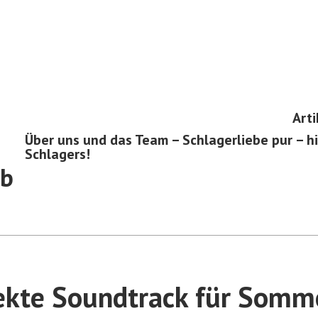
Arti
Über uns und das Team – Schlagerliebe pur – hi
Schlagers!
ub
ekte Soundtrack für Somm