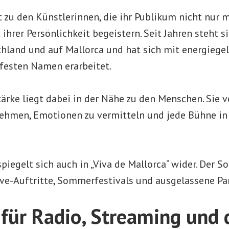
zu den Künstlerinnen, die ihr Publikum nicht nur mi
ihrer Persönlichkeit begeistern. Seit Jahren steht si
hland und auf Mallorca und hat sich mit energiege
festen Namen erarbeitet.
ärke liegt dabei in der Nähe zu den Menschen. Sie ve
hmen, Emotionen zu vermitteln und jede Bühne in 
piegelt sich auch in „Viva de Mallorca“ wider. Der S
ive-Auftritte, Sommerfestivals und ausgelassene Pa
l für Radio, Streaming und 