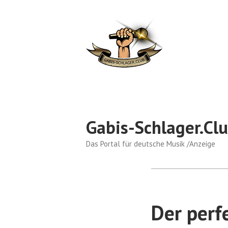
Skip
to
content
Gabis-Schlager.Cl
Das Portal für deutsche Musik /Anzeige
Der perf