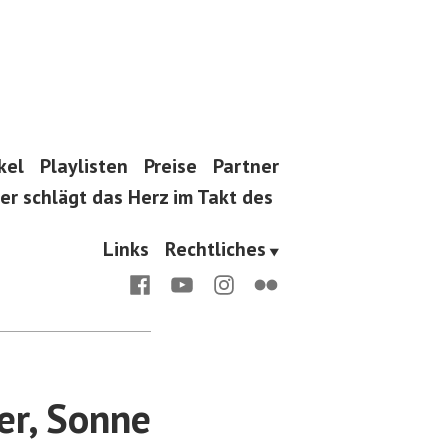
kel
Playlisten
Preise
Partner
er schlägt das Herz im Takt des
Links
Rechtliches
Facebook
Youtube
Instagram
Flickr
er, Sonne