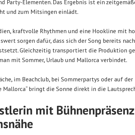
d Party-Elementen. Das Ergebnis ist ein zeitgemäß
eht und zum Mitsingen einlädt.
ien, kraftvolle Rhythmen und eine Hookline mit 
wert sorgen dafür, dass sich der Song bereits nac
tsetzt. Gleichzeitig transportiert die Produktion g
e man mit Sommer, Urlaub und Mallorca verbindet.
läche, im Beachclub, bei Sommerpartys oder auf der
de Mallorca“ bringt die Sonne direkt in die Lautsprech
stlerin mit Bühnenpräsenz
msnähe