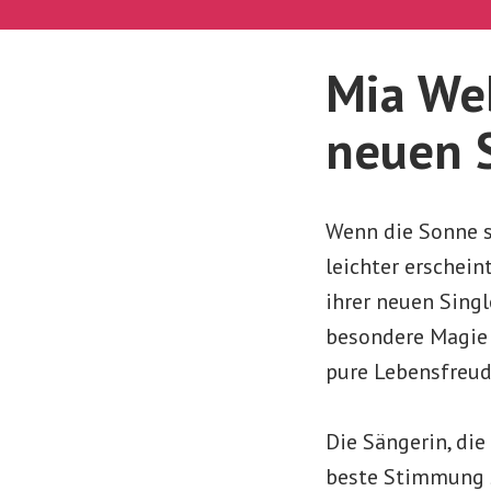
Mia Web
neuen S
Wenn die Sonne s
leichter erschein
ihrer neuen Sing
besondere Magie 
pure Lebensfreud
Die Sängerin, die
beste Stimmung so