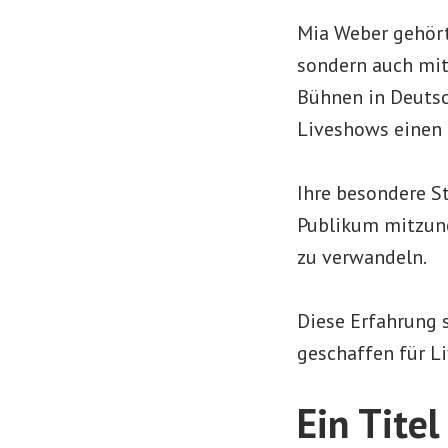
Mia Weber gehört 
sondern auch mit 
Bühnen in Deutsc
Liveshows einen 
Ihre besondere St
Publikum mitzune
zu verwandeln.
Diese Erfahrung s
geschaffen für L
Ein Tite