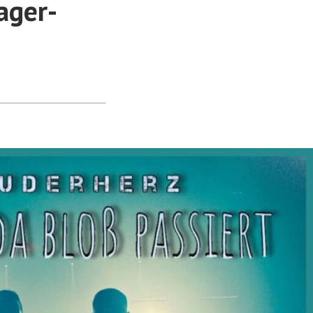
ager-