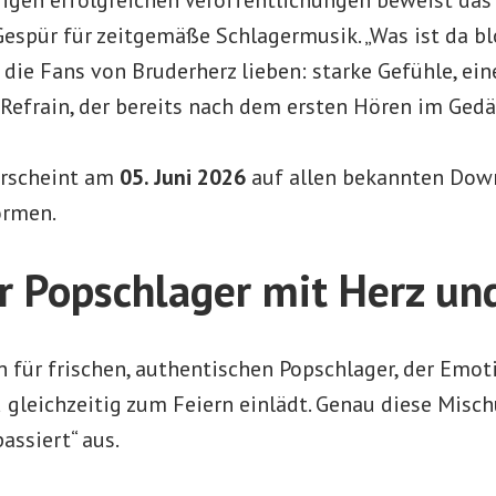
espür für zeitgemäße Schlagermusik. „Was ist da bl
s die Fans von Bruderherz lieben: starke Gefühle, e
Refrain, der bereits nach dem ersten Hören im Gedäc
erscheint am
05. Juni 2026
auf allen bekannten Dow
ormen.
 Popschlager mit Herz un
n für frischen, authentischen Popschlager, der Emo
d gleichzeitig zum Feiern einlädt. Genau diese Mis
assiert“ aus.