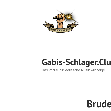
Skip
to
content
Gabis-Schlager.Cl
Das Portal für deutsche Musik /Anzeige
Brude