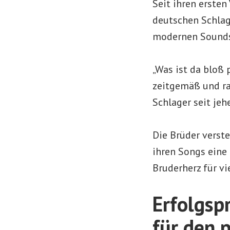
Seit ihren ersten
deutschen Schlage
modernen Sounds
„Was ist da bloß 
zeitgemäß und rad
Schlager seit jeh
Die Brüder verst
ihren Songs eine
Bruderherz für vi
Erfolgsp
für den 