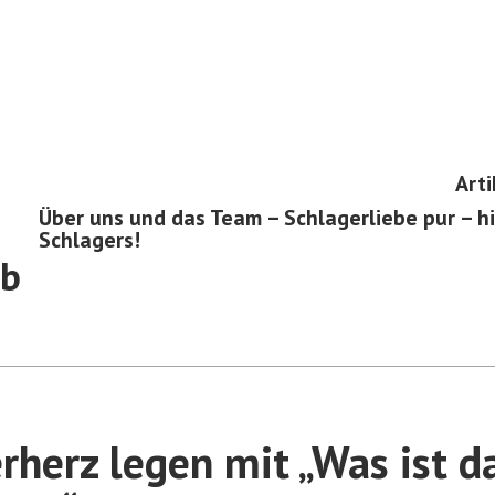
Arti
Über uns und das Team – Schlagerliebe pur – hi
Schlagers!
ub
rherz legen mit „Was ist d