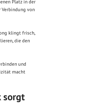
enen Platz in der
er Verbindung von
ng klingt frisch,
ieren, die den
erbinden und
izität macht
 sorgt