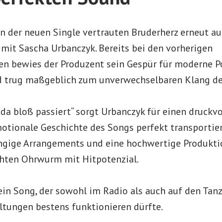
n der neuen Single vertrauten Bruderherz erneut au
it Sascha Urbanczyk. Bereits bei den vorherigen
en bewies der Produzent sein Gespür für moderne P
 trug maßgeblich zum unverwechselbaren Klang de
 da bloß passiert“ sorgt Urbanczyk für einen druckv
otionale Geschichte des Songs perfekt transportier
ngige Arrangements und eine hochwertige Produkt
chten Ohrwurm mit Hitpotenzial.
ein Song, der sowohl im Radio als auch auf den Tan
ltungen bestens funktionieren dürfte.