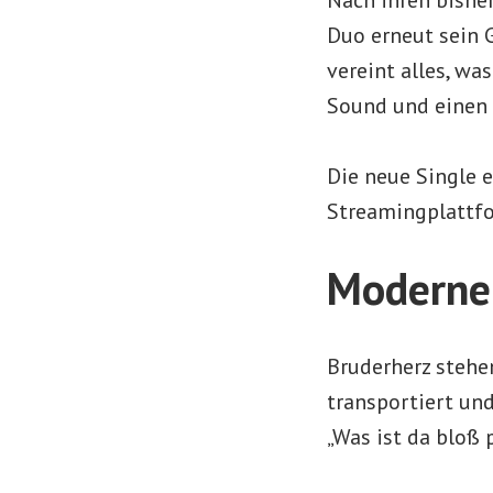
Duo erneut sein G
vereint alles, wa
Sound und einen 
Die neue Single 
Streamingplattf
Moderner
Bruderherz stehe
transportiert un
„Was ist da bloß p