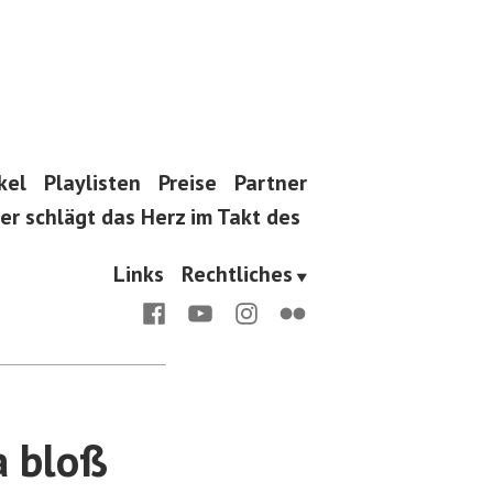
kel
Playlisten
Preise
Partner
er schlägt das Herz im Takt des
Links
Rechtliches
Facebook
Youtube
Instagram
Flickr
a bloß