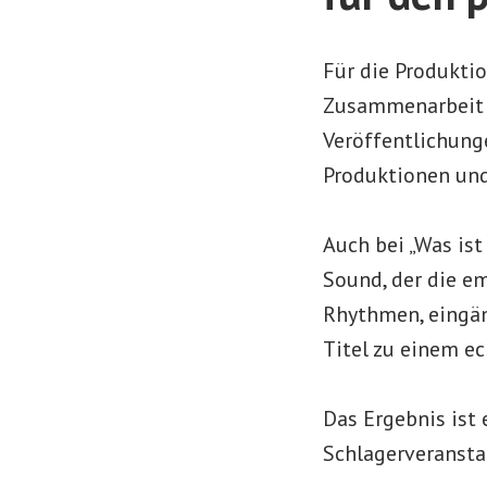
Für die Produktio
Zusammenarbeit m
Veröffentlichung
Produktionen und
Auch bei „Was ist
Sound, der die em
Rhythmen, eingä
Titel zu einem e
Das Ergebnis ist 
Schlagerveransta