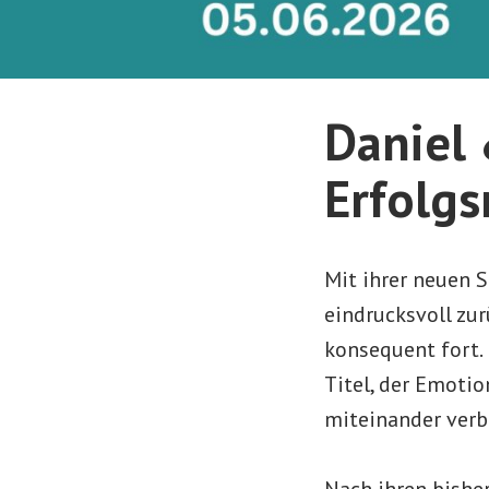
Daniel
Erfolgs
Mit ihrer neuen S
eindrucksvoll zu
konsequent fort.
Titel, der Emoti
miteinander verb
Nach ihren bishe