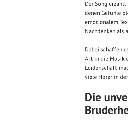
Der Song erzähl
denen Gefühle pl
emotionalem Text
Nachdenken als a
Dabei schaffen e
Art in die Musik 
Leidenschaft mac
viele Hörer in de
Die unve
Bruderhe