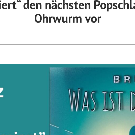
iert“ den nächsten Popschl
Ohrwurm vor