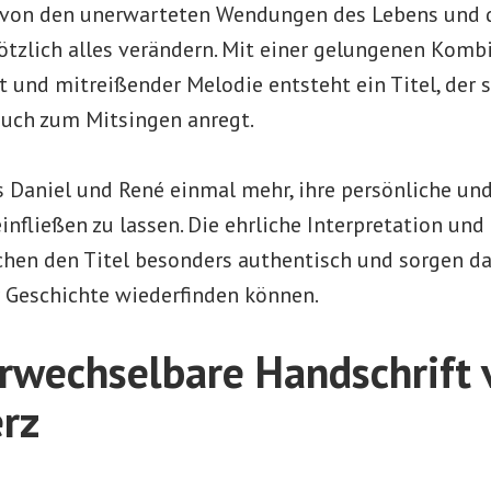
t von den unerwarteten Wendungen des Lebens und 
ötzlich alles verändern. Mit einer gelungenen Komb
 und mitreißender Melodie entsteht ein Titel, der
uch zum Mitsingen anregt.
s Daniel und René einmal mehr, ihre persönliche un
einfließen zu lassen. Die ehrliche Interpretation und
hen den Titel besonders authentisch und sorgen daf
r Geschichte wiederfinden können.
rwechselbare Handschrift 
rz