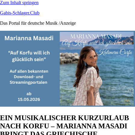
Zum Inhalt springen
Gabis-Schlager.Club
Das Portal für deutsche Musik /Anzeige
EIN MUSIKALISCHER KURZURLAUB
NACH KORFU – MARIANNA MASADI
BRINGT DAS GRIECHISCHE