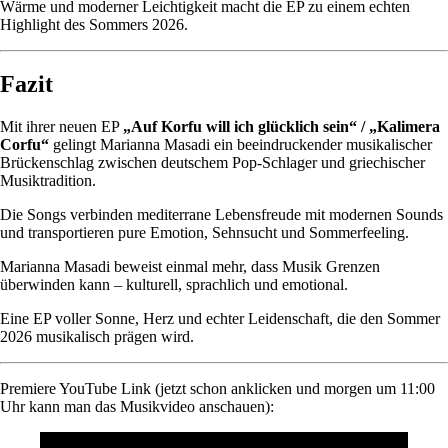
Wärme und moderner Leichtigkeit macht die EP zu einem echten
Highlight des Sommers 2026.
Fazit
Mit ihrer neuen EP
„Auf Korfu will ich glücklich sein“ / „Kalimera
Corfu“
gelingt Marianna Masadi ein beeindruckender musikalischer
Brückenschlag zwischen deutschem Pop-Schlager und griechischer
Musiktradition.
Die Songs verbinden mediterrane Lebensfreude mit modernen Sounds
und transportieren pure Emotion, Sehnsucht und Sommerfeeling.
Marianna Masadi beweist einmal mehr, dass Musik Grenzen
überwinden kann – kulturell, sprachlich und emotional.
Eine EP voller Sonne, Herz und echter Leidenschaft, die den Sommer
2026 musikalisch prägen wird.
Premiere YouTube Link (jetzt schon anklicken und morgen um 11:00
Uhr kann man das Musikvideo anschauen):