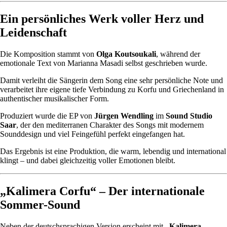
Ein persönliches Werk voller Herz und
Leidenschaft
Die Komposition stammt von
Olga Koutsoukali
, während der
emotionale Text von Marianna Masadi selbst geschrieben wurde.
Damit verleiht die Sängerin dem Song eine sehr persönliche Note und
verarbeitet ihre eigene tiefe Verbindung zu Korfu und Griechenland in
authentischer musikalischer Form.
Produziert wurde die EP von
Jürgen Wendling
im
Sound Studio
Saar
, der den mediterranen Charakter des Songs mit modernem
Sounddesign und viel Feingefühl perfekt eingefangen hat.
Das Ergebnis ist eine Produktion, die warm, lebendig und international
klingt – und dabei gleichzeitig voller Emotionen bleibt.
„Kalimera Corfu“ – Der internationale
Sommer-Sound
Neben der deutschsprachigen Version erscheint mit
„Kalimera