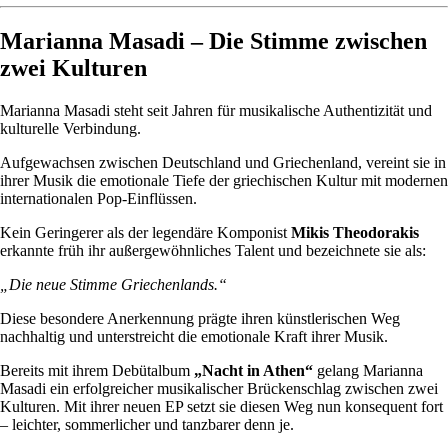
Marianna Masadi – Die Stimme zwischen
zwei Kulturen
Marianna Masadi steht seit Jahren für musikalische Authentizität und
kulturelle Verbindung.
Aufgewachsen zwischen Deutschland und Griechenland, vereint sie in
ihrer Musik die emotionale Tiefe der griechischen Kultur mit modernen
internationalen Pop-Einflüssen.
Kein Geringerer als der legendäre Komponist
Mikis Theodorakis
erkannte früh ihr außergewöhnliches Talent und bezeichnete sie als:
„Die neue Stimme Griechenlands.“
Diese besondere Anerkennung prägte ihren künstlerischen Weg
nachhaltig und unterstreicht die emotionale Kraft ihrer Musik.
Bereits mit ihrem Debütalbum
„Nacht in Athen“
gelang Marianna
Masadi ein erfolgreicher musikalischer Brückenschlag zwischen zwei
Kulturen. Mit ihrer neuen EP setzt sie diesen Weg nun konsequent fort
– leichter, sommerlicher und tanzbarer denn je.