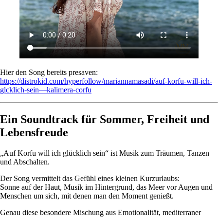
Hier den Song bereits presaven:
https://distrokid.com/hyperfollow/mariannamasadi/auf-korfu-will-ich-
glcklich-sein—kalimera-corfu
Ein Soundtrack für Sommer, Freiheit und
Lebensfreude
„Auf Korfu will ich glücklich sein“ ist Musik zum Träumen, Tanzen
und Abschalten.
Der Song vermittelt das Gefühl eines kleinen Kurzurlaubs:
Sonne auf der Haut, Musik im Hintergrund, das Meer vor Augen und
Menschen um sich, mit denen man den Moment genießt.
Genau diese besondere Mischung aus Emotionalität, mediterraner