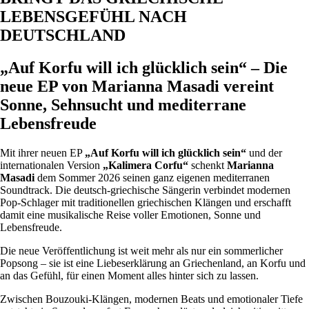
LEBENSGEFÜHL NACH
DEUTSCHLAND
„Auf Korfu will ich glücklich sein“ – Die
neue EP von Marianna Masadi vereint
Sonne, Sehnsucht und mediterrane
Lebensfreude
Mit ihrer neuen EP
„Auf Korfu will ich glücklich sein“
und der
internationalen Version
„Kalimera Corfu“
schenkt
Marianna
Masadi
dem Sommer 2026 seinen ganz eigenen mediterranen
Soundtrack. Die deutsch-griechische Sängerin verbindet modernen
Pop-Schlager mit traditionellen griechischen Klängen und erschafft
damit eine musikalische Reise voller Emotionen, Sonne und
Lebensfreude.
Die neue Veröffentlichung ist weit mehr als nur ein sommerlicher
Popsong – sie ist eine Liebeserklärung an Griechenland, an Korfu und
an das Gefühl, für einen Moment alles hinter sich zu lassen.
Zwischen Bouzouki-Klängen, modernen Beats und emotionaler Tiefe