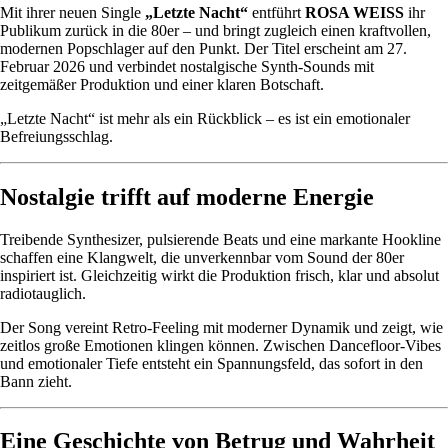
Mit ihrer neuen Single
„Letzte Nacht“
entführt
ROSA WEISS
ihr
Publikum zurück in die 80er – und bringt zugleich einen kraftvollen,
modernen Popschlager auf den Punkt. Der Titel erscheint am 27.
Februar 2026 und verbindet nostalgische Synth-Sounds mit
zeitgemäßer Produktion und einer klaren Botschaft.
„Letzte Nacht“ ist mehr als ein Rückblick – es ist ein emotionaler
Befreiungsschlag.
Nostalgie trifft auf moderne Energie
Treibende Synthesizer, pulsierende Beats und eine markante Hookline
schaffen eine Klangwelt, die unverkennbar vom Sound der 80er
inspiriert ist. Gleichzeitig wirkt die Produktion frisch, klar und absolut
radiotauglich.
Der Song vereint Retro-Feeling mit moderner Dynamik und zeigt, wie
zeitlos große Emotionen klingen können. Zwischen Dancefloor-Vibes
und emotionaler Tiefe entsteht ein Spannungsfeld, das sofort in den
Bann zieht.
Eine Geschichte von Betrug und Wahrheit