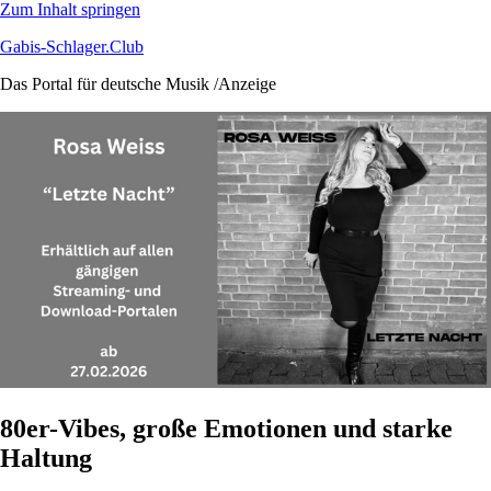
Zum Inhalt springen
Gabis-Schlager.Club
Das Portal für deutsche Musik /Anzeige
80er-Vibes, große Emotionen und starke
Haltung