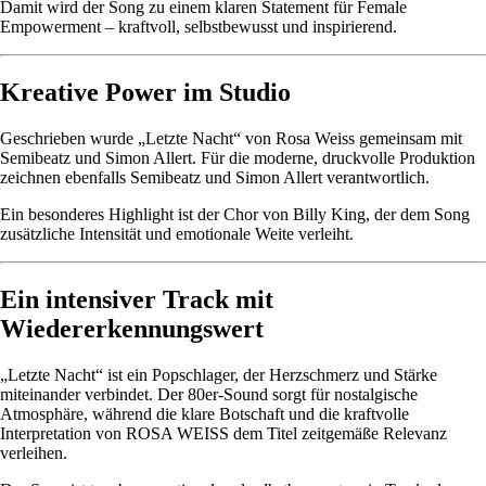
Damit wird der Song zu einem klaren Statement für Female
Empowerment – kraftvoll, selbstbewusst und inspirierend.
Kreative Power im Studio
Geschrieben wurde „Letzte Nacht“ von Rosa Weiss gemeinsam mit
Semibeatz und Simon Allert. Für die moderne, druckvolle Produktion
zeichnen ebenfalls Semibeatz und Simon Allert verantwortlich.
Ein besonderes Highlight ist der Chor von Billy King, der dem Song
zusätzliche Intensität und emotionale Weite verleiht.
Ein intensiver Track mit
Wiedererkennungswert
„Letzte Nacht“ ist ein Popschlager, der Herzschmerz und Stärke
miteinander verbindet. Der 80er-Sound sorgt für nostalgische
Atmosphäre, während die klare Botschaft und die kraftvolle
Interpretation von ROSA WEISS dem Titel zeitgemäße Relevanz
verleihen.