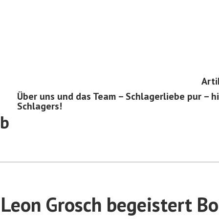
Arti
Über uns und das Team – Schlagerliebe pur – hi
Schlagers!
ub
 Leon Grosch begeistert B