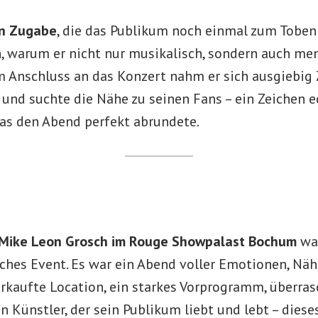
n Zugabe
, die das Publikum noch einmal zum Toben 
, warum er nicht nur musikalisch, sondern auch men
m Anschluss an das Konzert nahm er sich ausgiebig 
und suchte die Nähe zu seinen Fans – ein Zeichen e
as den Abend perfekt abrundete.
Mike Leon Grosch im Rouge Showpalast Bochum
war
ches Event. Es war ein Abend voller Emotionen, Näh
erkaufte Location, ein starkes Vorprogramm, überra
n Künstler, der sein Publikum liebt und lebt – dies