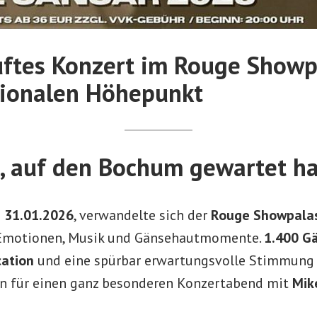
ftes Konzert im Rouge Showp
ionalen Höhepunkt
, auf den Bochum gewartet ha
 31.01.2026
, verwandelte sich der
Rouge Showpalas
r Emotionen, Musik und Gänsehautmomente.
1.400 G
cation
und eine spürbar erwartungsvolle Stimmung 
n für einen ganz besonderen Konzertabend mit
Mik