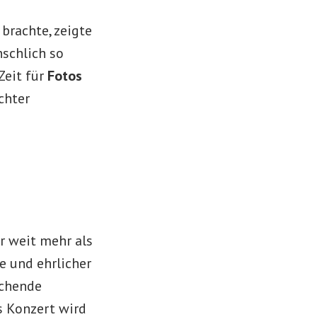
brachte, zeigte
schlich so
Zeit für
Fotos
chter
 weit mehr als
e und ehrlicher
schende
es Konzert wird