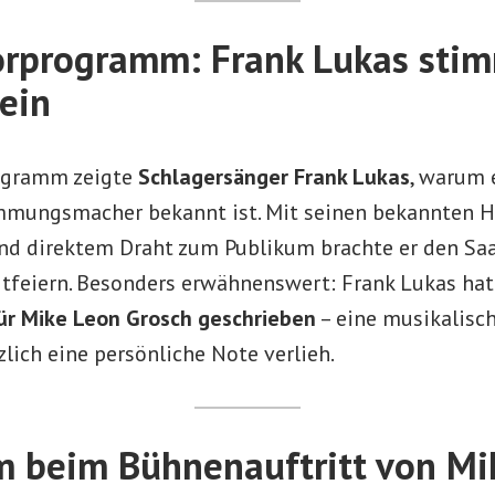
orprogramm: Frank Lukas sti
ein
rogramm zeigte
Schlagersänger Frank Lukas
, warum 
immungsmacher bekannt ist. Mit seinen bekannten Hi
d direktem Draht zum Publikum brachte er den Saa
tfeiern. Besonders erwähnenswert: Frank Lukas hat
ür Mike Leon Grosch geschrieben
– eine musikalisch
lich eine persönliche Note verlieh.
m beim Bühnenauftritt von Mi