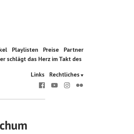
kel
Playlisten
Preise
Partner
er schlägt das Herz im Takt des
Links
Rechtliches
Facebook
Youtube
Instagram
Flickr
ochum