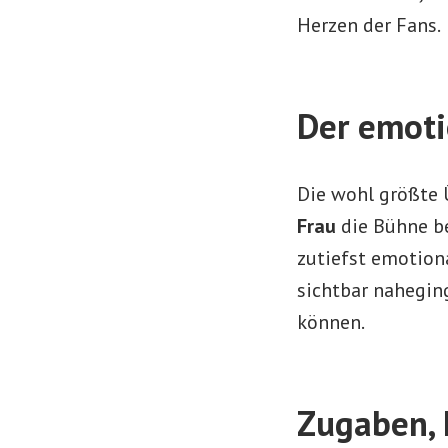
Herzen der Fans.
Der emot
Die wohl größte 
Frau
die Bühne be
zutiefst emotion
sichtbar nahegin
können.
Zugaben, 