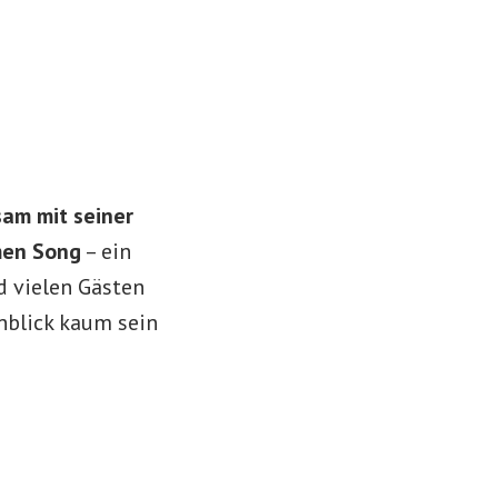
am mit seiner
en Song
– ein
d vielen Gästen
nblick kaum sein