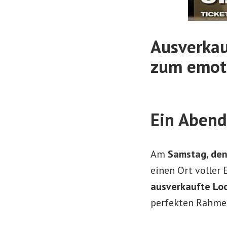
Ausverkau
zum emot
Ein Abend
Am
Samstag, den
einen Ort volle
ausverkaufte Lo
perfekten Rahme