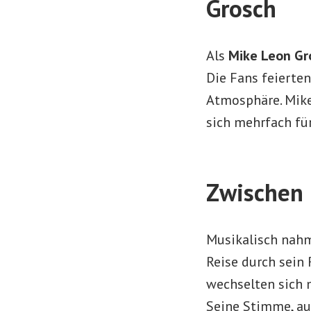
Grosch
Als
Mike Leon Gr
Die Fans feierte
Atmosphäre. Mike
sich mehrfach fü
Zwischen 
Musikalisch nahm
Reise durch sein 
wechselten sich
Seine Stimme, aut