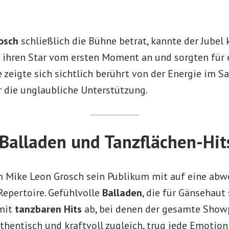
osch
schließlich die Bühne betrat, kannte der Jubel 
n ihren Star vom ersten Moment an und sorgten für
 zeigte sich sichtlich berührt von der Energie im S
r die unglaubliche Unterstützung.
Balladen und Tanzflächen-Hit
 Mike Leon Grosch sein Publikum mit auf eine abw
Repertoire. Gefühlvolle
Balladen
, die für Gänsehaut 
 mit
tanzbaren Hits
ab, bei denen der gesamte Showp
hentisch und kraftvoll zugleich, trug jede Emotion 