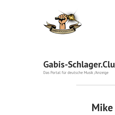
Skip
to
content
Gabis-Schlager.Cl
Das Portal für deutsche Musik /Anzeige
Mike