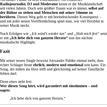
Radiojournalist, DJ und Moderator
kennt er die Musiklandschaft
seit vielen Jahren. Doch sein größter Traum war es immer,
selbst auf
der Bühne zu stehen und Menschen mit seiner Stimme zu
berühren
. Diesen Weg geht er mit beeindruckender Konsequenz –
und mit jeder neuen Veröffentlichung spürt man, wie viel Herzblut in
seiner Musik steckt.
Nach Erfolgen wie
„Ich würd’s wieder tun“
und
„Halt mich fest“
setzt
er mit
„Ich liebe dich von ganzem Herzen“
nun das nächste
musikalische Highlight.
Fazit
Mit seiner neuen Single beweist Alexander Pahlke einmal mehr, dass
echter Schlager heute
ehrlich, modern und emotional
sein kann. Ein
Song, der mitten ins Herz trifft und gleichzeitig auf keiner Tanzfläche
fehlen darf.
Denn eines steht fest:
Wer diesen Song hört, wird garantiert mit einstimmen – und
sagen:
„Ich liebe dich von ganzem Herzen.“