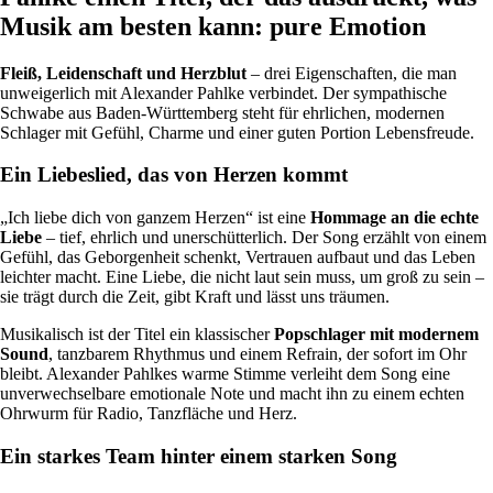
Musik am besten kann: pure Emotion
Fleiß, Leidenschaft und Herzblut
– drei Eigenschaften, die man
unweigerlich mit Alexander Pahlke verbindet. Der sympathische
Schwabe aus Baden-Württemberg steht für ehrlichen, modernen
Schlager mit Gefühl, Charme und einer guten Portion Lebensfreude.
Ein Liebeslied, das von Herzen kommt
„Ich liebe dich von ganzem Herzen“ ist eine
Hom­mage an die echte
Liebe
– tief, ehrlich und unerschütterlich. Der Song erzählt von einem
Gefühl, das Geborgenheit schenkt, Vertrauen aufbaut und das Leben
leichter macht. Eine Liebe, die nicht laut sein muss, um groß zu sein –
sie trägt durch die Zeit, gibt Kraft und lässt uns träumen.
Musikalisch ist der Titel ein klassischer
Popschlager mit modernem
Sound
, tanzbarem Rhythmus und einem Refrain, der sofort im Ohr
bleibt. Alexander Pahlkes warme Stimme verleiht dem Song eine
unverwechselbare emotionale Note und macht ihn zu einem echten
Ohrwurm für Radio, Tanzfläche und Herz.
Ein starkes Team hinter einem starken Song