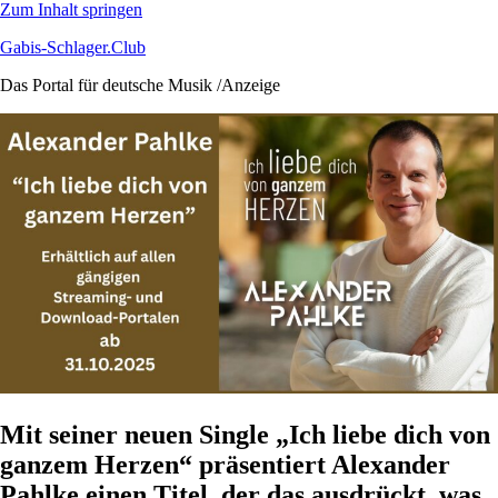
Zum Inhalt springen
Gabis-Schlager.Club
Das Portal für deutsche Musik /Anzeige
Mit seiner neuen Single „Ich liebe dich von
ganzem Herzen“ präsentiert Alexander
Pahlke einen Titel, der das ausdrückt, was