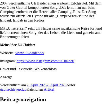
2007 veröffentlichte Uli Haider einen weiteren Erfolgstitel. Mit dem
von Guter Gabriel komponierten Song „Das lernt man nur beim
Camping“ eroberte er die Herzen aller Camping-Fans. Der Song
wurde zur offiziellen Hymne für alle „Camper-Freaks“ und lief
landauf, landab in den Radios.
Mit „Unsere Zeit“ setzt Uli Haider seine musikalische Reise fort und
liefert erneut einen Song, der das Leben, die Liebe und gemeinsame
Erinnerungen feiert.
Mehr über Uli Haider:
Webseite:
www.uli-haider.de/
Instagram:
https://www.instagram.com/uli_haider/
Cover und Textquelle: Wolkenschloss
Anzeige
Veröffentlicht am
2. April 2025
2. April 2025
Autor
gabisschlagerclub
Kategorien
Artikel
Beitragsnavigation