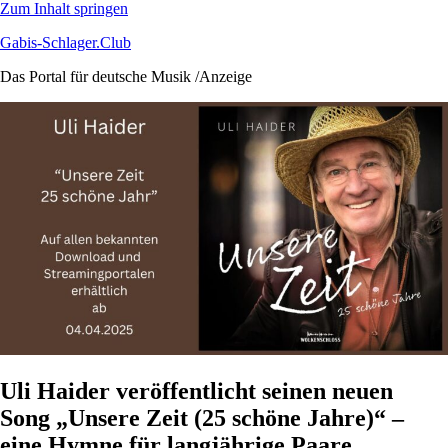
Zum Inhalt springen
Gabis-Schlager.Club
Das Portal für deutsche Musik /Anzeige
Uli Haider veröffentlicht seinen neuen
Song „Unsere Zeit (25 schöne Jahre)“ –
eine Hymne für langjährige Paare