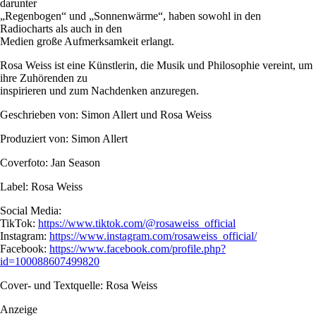
darunter
„Regenbogen“ und „Sonnenwärme“, haben sowohl in den
Radiocharts als auch in den
Medien große Aufmerksamkeit erlangt.
Rosa Weiss ist eine Künstlerin, die Musik und Philosophie vereint, um
ihre Zuhörenden zu
inspirieren und zum Nachdenken anzuregen.
Geschrieben von: Simon Allert und Rosa Weiss
Produziert von: Simon Allert
Coverfoto: Jan Season
Label: Rosa Weiss
Social Media:
TikTok:
https://www.tiktok.com/@rosaweiss_official
Instagram:
https://www.instagram.com/rosaweiss_official/
Facebook:
https://www.facebook.com/profile.php?
id=100088607499820
Cover- und Textquelle: Rosa Weiss
Anzeige