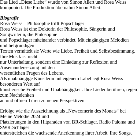
Das Lied „Diese Liebe“ wurde von Simon Allert und Rosa Weiss
komponiert. Die Produktion übernahm Simon Allert.
Biografie
Rosa Weiss – Philosophie trifft Popschlager
Rosa Weiss ist eine Doktorin der Philosophie, Sängerin und
Songwriterin, die Philosophie
und Popschlager miteinander verbindet. Mit eingängigen Melodien
und tiefgründigen
Texten vermittelt sie Werte wie Liebe, Freiheit und Selbstbestimmung.
Ihre Musik ist nicht
nur Unterhaltung, sondern eine Einladung zur Reflexion und
Auseinandersetzung mit den
wesentlichen Fragen des Lebens.
Als unabhängige Künstlerin mit eigenem Label legt Rosa Weiss
besonderen Wert auf
künstlerische Freiheit und Unabhängigkeit. Ihre Lieder berühren, regen
zum Nachdenken
an und öffnen Türen zu neuen Perspektiven.
Erfolge wie die Auszeichnung als „Newcomerin des Monats“ bei
Meine Melodie 2024 und
Platzierungen in den Hitparaden von BR-Schlager, Radio Paloma und
SWR-Schlager
unterstreichen die wachsende Anerkennung ihrer Arbeit. Ihre Songs,