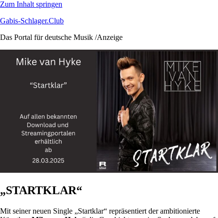
Zum Inhalt springen
Gabis-Schlager.Club
Das Portal für deutsche Musik /Anzeige
„STARTKLAR“
Mit seiner neuen Single „Startklar“ repräsentiert der ambitionierte