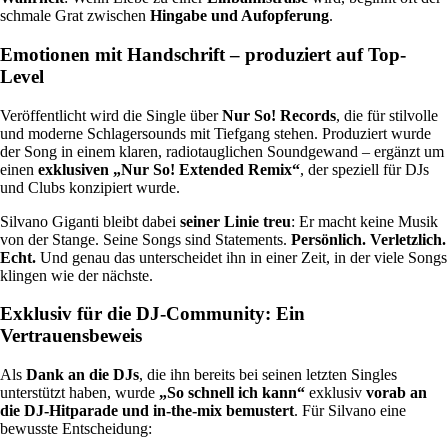
schmale Grat zwischen
Hingabe und Aufopferung
.
Emotionen mit Handschrift – produziert auf Top-
Level
Veröffentlicht wird die Single über
Nur So! Records
, die für stilvolle
und moderne Schlagersounds mit Tiefgang stehen. Produziert wurde
der Song in einem klaren, radiotauglichen Soundgewand – ergänzt um
einen
exklusiven „Nur So! Extended Remix“
, der speziell für DJs
und Clubs konzipiert wurde.
Silvano Giganti bleibt dabei
seiner Linie treu
: Er macht keine Musik
von der Stange. Seine Songs sind Statements.
Persönlich. Verletzlich.
Echt.
Und genau das unterscheidet ihn in einer Zeit, in der viele Songs
klingen wie der nächste.
Exklusiv für die DJ-Community: Ein
Vertrauensbeweis
Als
Dank an die DJs
, die ihn bereits bei seinen letzten Singles
unterstützt haben, wurde
„So schnell ich kann“
exklusiv
vorab an
die DJ-Hitparade und in-the-mix bemustert
. Für Silvano eine
bewusste Entscheidung: