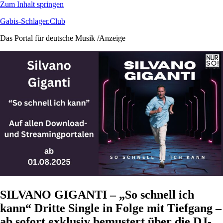
Zum Inhalt springen
Gabis-Schlager.Club
Das Portal für deutsche Musik /Anzeige
SILVANO GIGANTI – „So schnell ich
kann“ Dritte Single in Folge mit Tiefgang –
ab sofort exklusiv bemustert über die DJ-